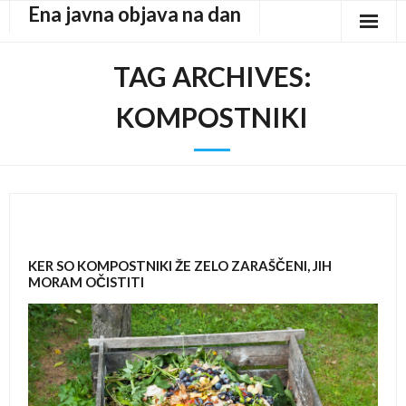
Ena javna objava na dan
Skip
to
content
TAG ARCHIVES:
KOMPOSTNIKI
KER SO KOMPOSTNIKI ŽE ZELO ZARAŠČENI, JIH
MORAM OČISTITI