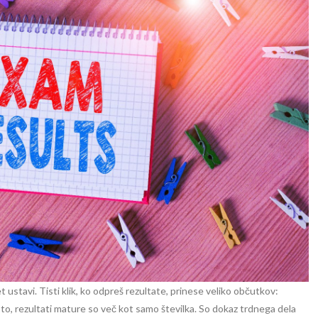
 ustavi. Tisti klik, ko odpreš rezultate, prinese veliko občutkov:
a to, rezultati mature so več kot samo številka. So dokaz trdnega dela