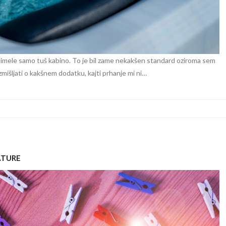
e imele samo tuš kabino. To je bil zame nekakšen standard oziroma sem
zmišljati o kakšnem dodatku, kajti prhanje mi ni…
ATURE