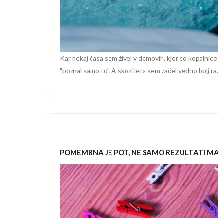
Kar nekaj časa sem živel v domovih, kjer so kopalnic
"poznal samo to". A skozi leta sem začel vedno bolj ra
POMEMBNA JE POT, NE SAMO REZULTATI M