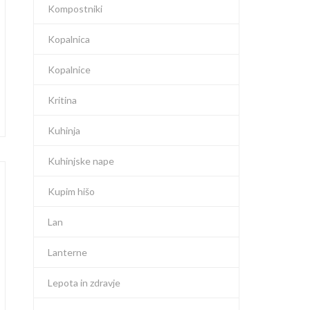
Kompostniki
Kopalnica
Kopalnice
Kritina
Kuhinja
Kuhinjske nape
Kupim hišo
Lan
Lanterne
Lepota in zdravje