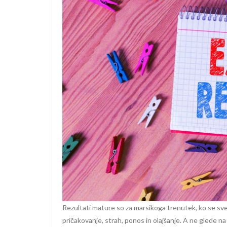
Rezultati mature so za marsikoga trenutek, ko se svet
pričakovanje, strah, ponos in olajšanje. A ne glede n