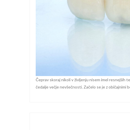
Čeprav skoraj nikoli v življenju nisem imel resnejših
čedalje večje nevšečnosti. Začelo se je z običajnimi 