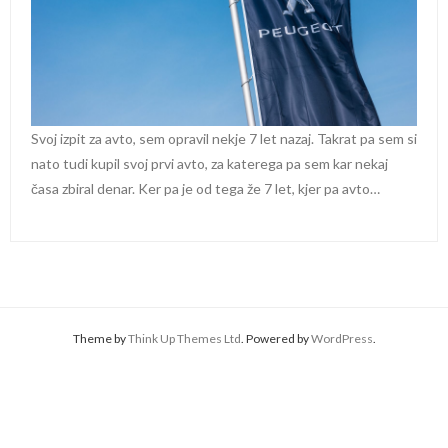
Svoj izpit za avto, sem opravil nekje 7 let nazaj. Takrat pa sem si
nato tudi kupil svoj prvi avto, za katerega pa sem kar nekaj
časa zbiral denar. Ker pa je od tega že 7 let, kjer pa avto…
Theme by
Think Up Themes Ltd
. Powered by
WordPress
.