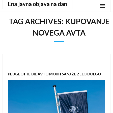
Ena javna objava na dan
Skip
to
content
TAG ARCHIVES:
KUPOVANJE
NOVEGA AVTA
PEUGEOT JE BIL AVTO MOJIH SANJ ŽE ZELO DOLGO