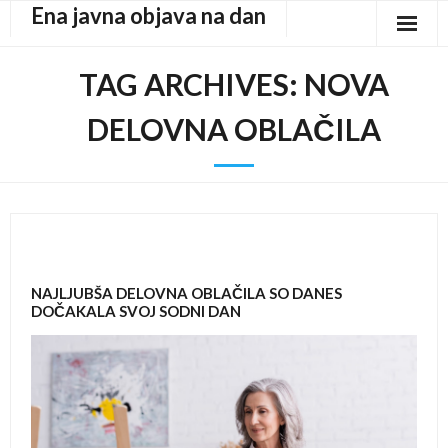
Ena javna objava na dan
Skip
to
content
TAG ARCHIVES:
NOVA
DELOVNA OBLAČILA
NAJLJUBŠA DELOVNA OBLAČILA SO DANES
DOČAKALA SVOJ SODNI DAN