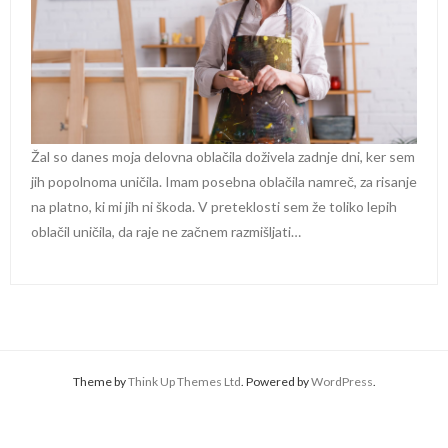
Žal so danes moja delovna oblačila doživela zadnje dni, ker sem
jih popolnoma uničila. Imam posebna oblačila namreč, za risanje
na platno, ki mi jih ni škoda. V preteklosti sem že toliko lepih
oblačil uničila, da raje ne začnem razmišljati…
Theme by
Think Up Themes Ltd
. Powered by
WordPress
.