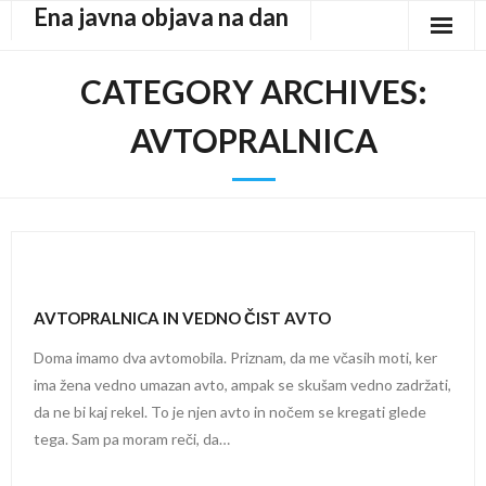
Ena javna objava na dan
Skip
to
content
CATEGORY ARCHIVES:
AVTOPRALNICA
AVTOPRALNICA IN VEDNO ČIST AVTO
Doma imamo dva avtomobila. Priznam, da me včasih moti, ker
ima žena vedno umazan avto, ampak se skušam vedno zadržati,
da ne bi kaj rekel. To je njen avto in nočem se kregati glede
tega. Sam pa moram reči, da…