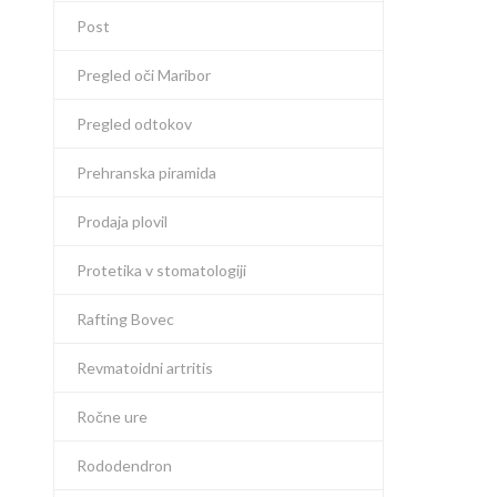
Post
Pregled oči Maribor
Pregled odtokov
Prehranska piramida
Prodaja plovil
Protetika v stomatologiji
Rafting Bovec
Revmatoidni artritis
Ročne ure
Rododendron