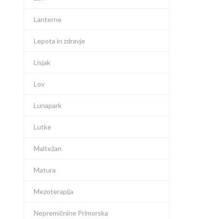
Lanterne
Lepota in zdravje
Lisjak
Lov
Lunapark
Lutke
Maltežan
Matura
Mezoterapija
Nepremičnine Primorska