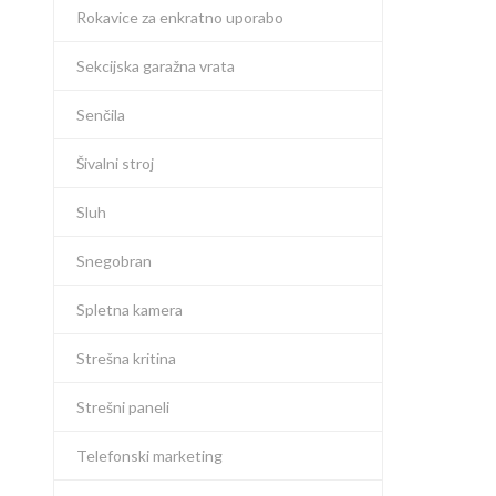
Rokavice za enkratno uporabo
Sekcijska garažna vrata
Senčila
Šivalni stroj
Sluh
Snegobran
Spletna kamera
Strešna kritina
Strešni paneli
Telefonski marketing