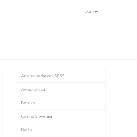
Domov
Analiza podatkov SPSS
Avtopralnica
Botoks
Casino Slovenija
Darila