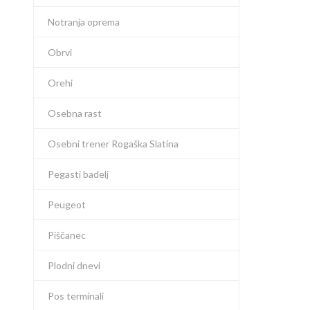
Notranja oprema
Obrvi
Orehi
Osebna rast
Osebni trener Rogaška Slatina
Pegasti badelj
Peugeot
Piščanec
Plodni dnevi
Pos terminali