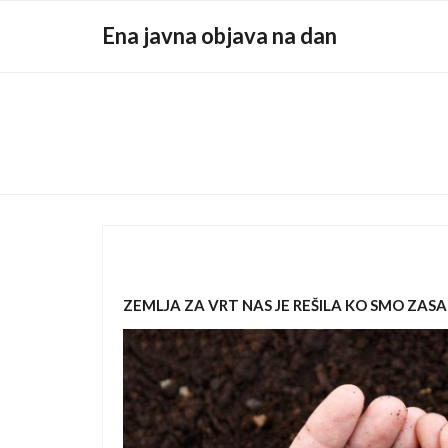
Skip
Ena javna objava na dan
to
content
ZEMLJA ZA VRT NAS JE REŠILA KO SMO ZASA