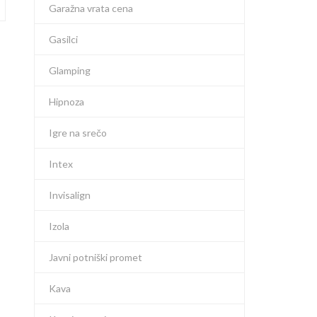
Garažna vrata cena
Gasilci
Glamping
Hipnoza
Igre na srečo
Intex
Invisalign
Izola
Javni potniški promet
Kava