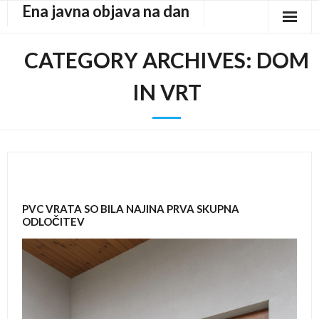
Ena javna objava na dan
Skip
to
content
CATEGORY ARCHIVES:
DOM
IN VRT
PVC VRATA SO BILA NAJINA PRVA SKUPNA
ODLOČITEV