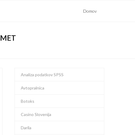
Domov
OMET
Analiza podatkov SPSS
Avtopralnica
Botoks
Casino Slovenija
Darila