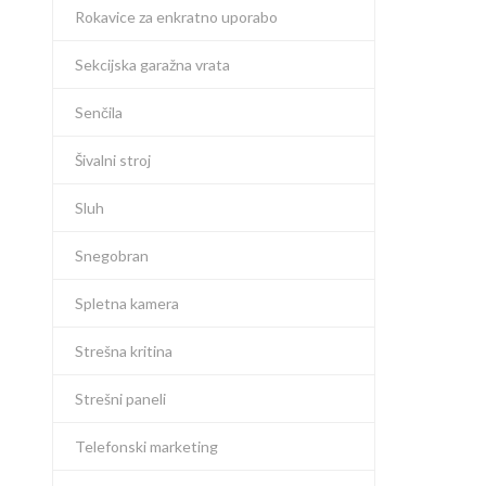
Rokavice za enkratno uporabo
Sekcijska garažna vrata
Senčila
Šivalni stroj
Sluh
Snegobran
Spletna kamera
Strešna kritina
Strešni paneli
Telefonski marketing