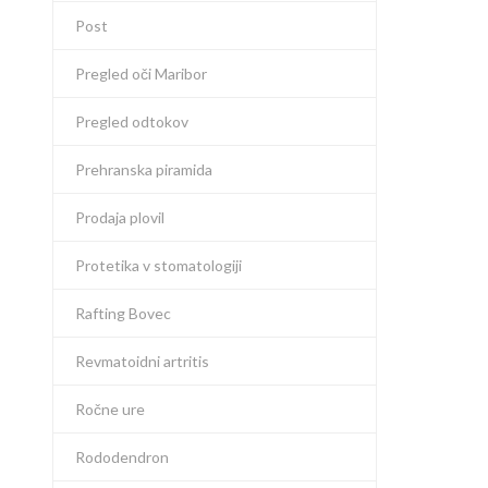
Post
Pregled oči Maribor
Pregled odtokov
Prehranska piramida
Prodaja plovil
Protetika v stomatologiji
Rafting Bovec
Revmatoidni artritis
Ročne ure
Rododendron