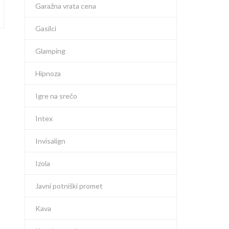
Garažna vrata cena
Gasilci
Glamping
Hipnoza
Igre na srečo
Intex
Invisalign
Izola
Javni potniški promet
Kava