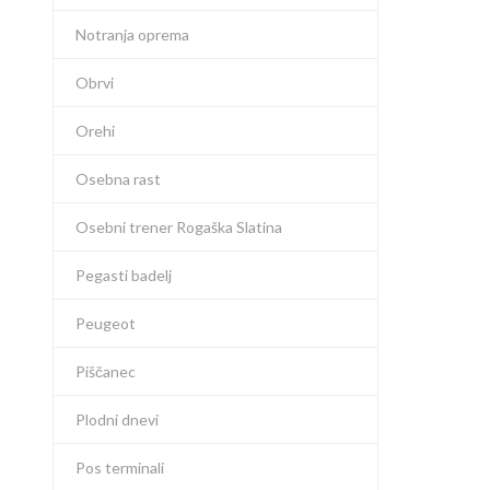
Notranja oprema
Obrvi
Orehi
Osebna rast
Osebni trener Rogaška Slatina
Pegasti badelj
Peugeot
Piščanec
Plodni dnevi
Pos terminali