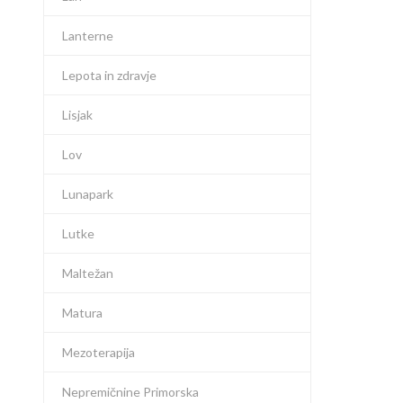
Lanterne
Lepota in zdravje
Lisjak
Lov
Lunapark
Lutke
Maltežan
Matura
Mezoterapija
Nepremičnine Primorska