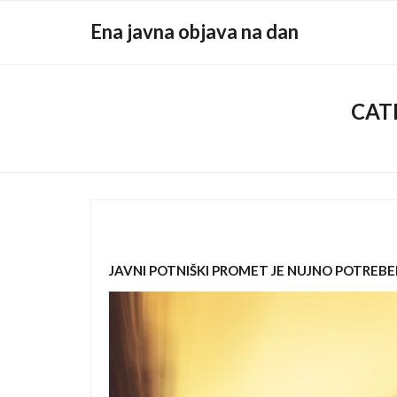
Skip
Ena javna objava na dan
to
content
CAT
JAVNI POTNIŠKI PROMET JE NUJNO POTREB