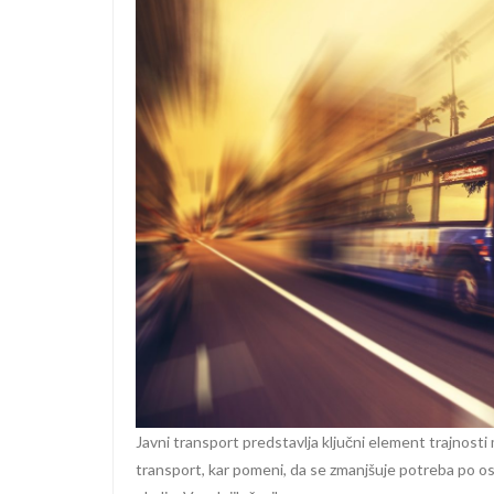
Javni transport predstavlja ključni element trajnost
transport, kar pomeni, da se zmanjšuje potreba po o