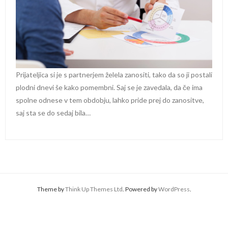
Prijateljica si je s partnerjem želela zanositi, tako da so ji postali
plodni dnevi še kako pomembni. Saj se je zavedala, da če ima
spolne odnese v tem obdobju, lahko pride prej do zanositve,
saj sta se do sedaj bila…
Theme by
Think Up Themes Ltd
. Powered by
WordPress
.