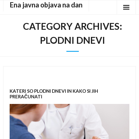
Ena javna objava na dan
Skip
to
content
CATEGORY ARCHIVES:
PLODNI DNEVI
KATERI SO PLODNI DNEVI IN KAKO SI JIH
PRERAČUNATI