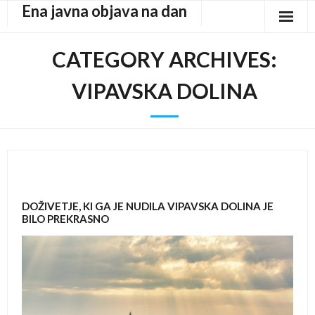
Ena javna objava na dan
Skip
to
content
CATEGORY ARCHIVES:
VIPAVSKA DOLINA
DOŽIVETJE, KI GA JE NUDILA VIPAVSKA DOLINA JE
BILO PREKRASNO