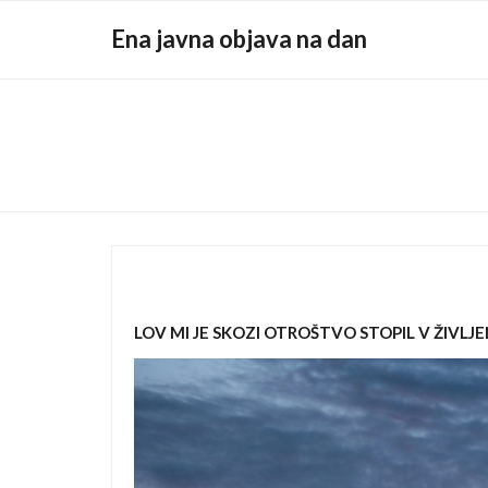
Skip
Ena javna objava na dan
to
content
LOV MI JE SKOZI OTROŠTVO STOPIL V ŽIVLJE