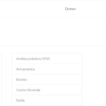
Domov
Analiza podatkov SPSS
Avtopralnica
Botoks
Casino Slovenija
Darila