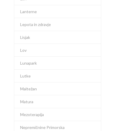
Lanterne
Lepota in zdravje
Lisjak
Lov
Lunapark
Lutke
Maltežan
Matura
Mezoterapija
Nepremičnine Primorska