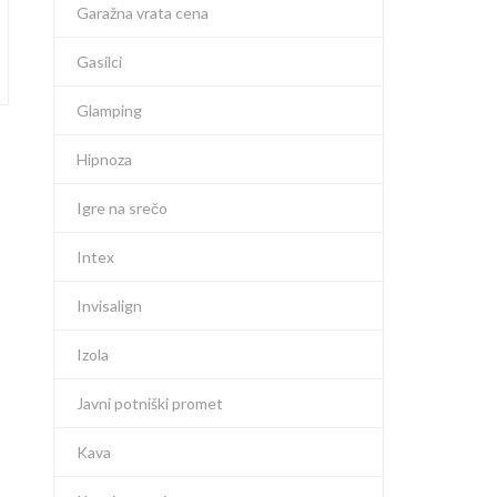
Garažna vrata cena
Gasilci
Glamping
Hipnoza
Igre na srečo
Intex
Invisalign
Izola
Javni potniški promet
Kava