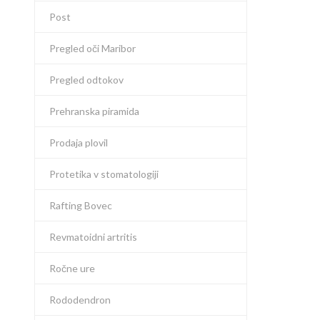
Post
Pregled oči Maribor
Pregled odtokov
Prehranska piramida
Prodaja plovil
Protetika v stomatologiji
Rafting Bovec
Revmatoidni artritis
Ročne ure
Rododendron