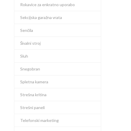
Rokavice za enkratno uporabo
Sekcijska garažna vrata
Senčila
Šivalni stroj
Sluh
Snegobran
Spletna kamera
Strešna kritina
Strešni paneli
Telefonski marketing