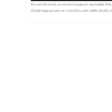
Ko sem bil otrok, so me lovci pogosto spremljali. Moj
Zaradi tega pa sem se v otroštvu zelo veliko družil z nj