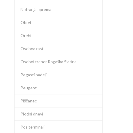
Notranja oprema
Obrvi
Orehi
Osebna rast
Osebni trener Rogaška Slatina
Pegasti badelj
Peugeot
Piščanec
Plodni dnevi
Pos terminali