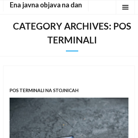
Ena javna objava na dan
Skip
to
content
CATEGORY ARCHIVES:
POS
TERMINALI
POS TERMINALI NA STOJNICAH