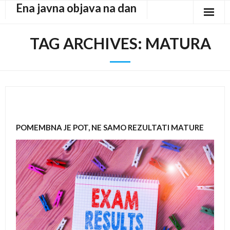
Ena javna objava na dan
Skip
to
content
TAG ARCHIVES:
MATURA
POMEMBNA JE POT, NE SAMO REZULTATI MATURE