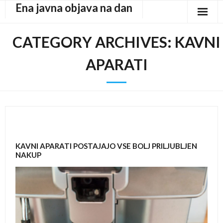
Ena javna objava na dan
Skip
to
content
CATEGORY ARCHIVES:
KAVNI
APARATI
KAVNI APARATI POSTAJAJO VSE BOLJ PRILJUBLJEN
NAKUP