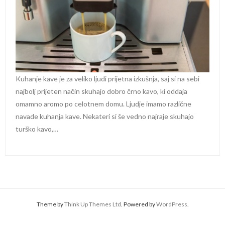
Kuhanje kave je za veliko ljudi prijetna izkušnja, saj si na sebi
najbolj prijeten način skuhajo dobro črno kavo, ki oddaja
omamno aromo po celotnem domu. Ljudje imamo različne
navade kuhanja kave. Nekateri si še vedno najraje skuhajo
turško kavo,…
Theme by
Think Up Themes Ltd
. Powered by
WordPress
.