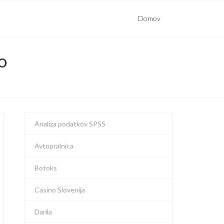
Domov
O
Analiza podatkov SPSS
Avtopralnica
Botoks
Casino Slovenija
Darila