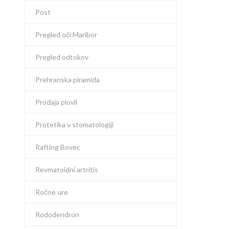
Post
Pregled oči Maribor
Pregled odtokov
Prehranska piramida
Prodaja plovil
Protetika v stomatologiji
Rafting Bovec
Revmatoidni artritis
Ročne ure
Rododendron