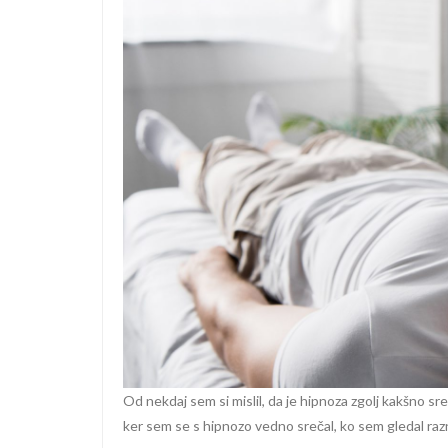
Od nekdaj sem si mislil, da je hipnoza zgolj kakšno 
ker sem se s hipnozo vedno srečal, ko sem gledal ra