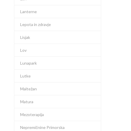
Lanterne
Lepota in zdravje
Lisjak
Lov
Lunapark
Lutke
Maltežan
Matura
Mezoterapija
Nepremičnine Primorska