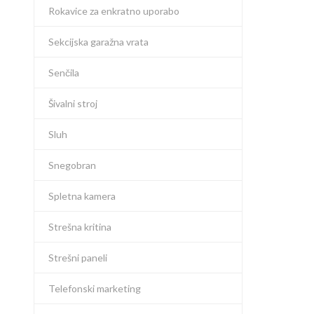
Rokavice za enkratno uporabo
Sekcijska garažna vrata
Senčila
Šivalni stroj
Sluh
Snegobran
Spletna kamera
Strešna kritina
Strešni paneli
Telefonski marketing