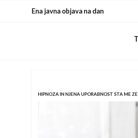
Skip
Ena javna objava na dan
to
content
HIPNOZA IN NJENA UPORABNOST STA ME ZE