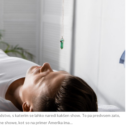
sredstvo, s katerim se lahko naredi kakšen show. To pa predvsem zato,
zne showe, kot so na primer Amerika ima…