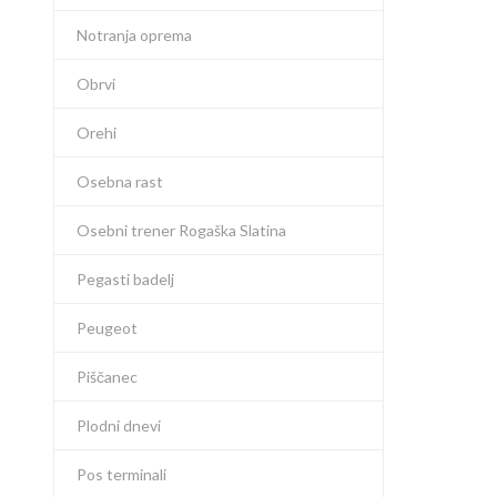
Notranja oprema
Obrvi
Orehi
Osebna rast
Osebni trener Rogaška Slatina
Pegasti badelj
Peugeot
Piščanec
Plodni dnevi
Pos terminali