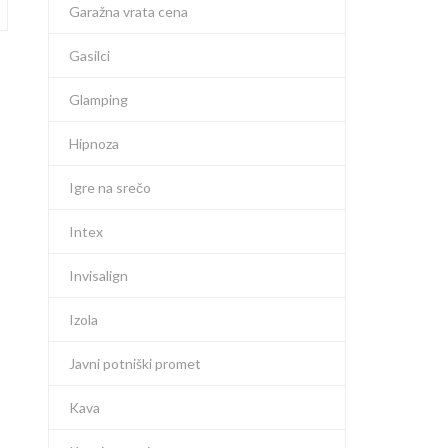
Garažna vrata cena
Gasilci
Glamping
Hipnoza
Igre na srečo
Intex
Invisalign
Izola
Javni potniški promet
Kava