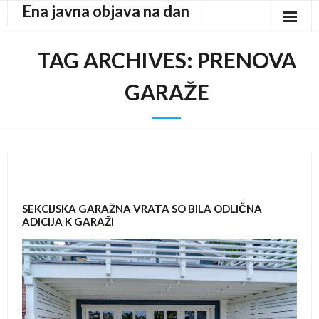
Ena javna objava na dan
Skip
to
content
TAG ARCHIVES:
PRENOVA
GARAŽE
SEKCIJSKA GARAŽNA VRATA SO BILA ODLIČNA
ADICIJA K GARAŽI