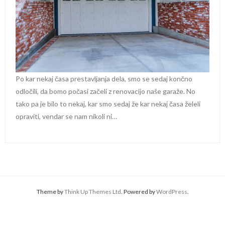
Po kar nekaj časa prestavljanja dela, smo se sedaj končno
odločili, da bomo počasi začeli z renovacijo naše garaže. No
tako pa je bilo to nekaj, kar smo sedaj že kar nekaj časa želeli
opraviti, vendar se nam nikoli ni…
Theme by
Think Up Themes Ltd
. Powered by
WordPress
.