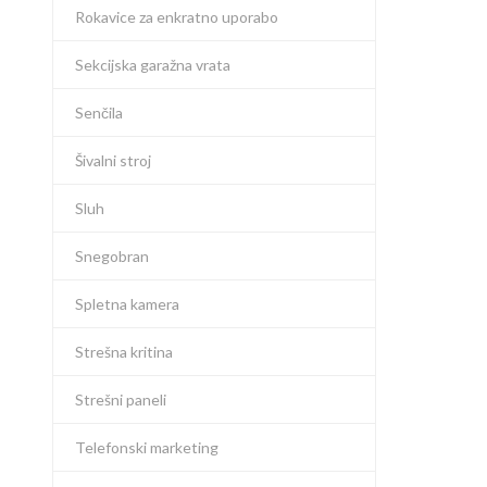
Rokavice za enkratno uporabo
Sekcijska garažna vrata
Senčila
Šivalni stroj
Sluh
Snegobran
Spletna kamera
Strešna kritina
Strešni paneli
Telefonski marketing