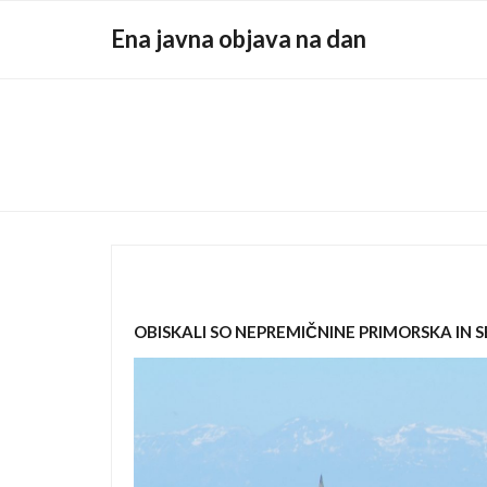
Skip
Ena javna objava na dan
to
content
OBISKALI SO NEPREMIČNINE PRIMORSKA IN S