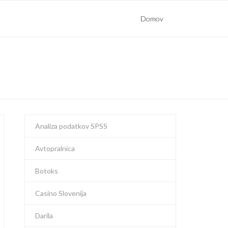
Domov
Analiza podatkov SPSS
Avtopralnica
Botoks
Casino Slovenija
Darila