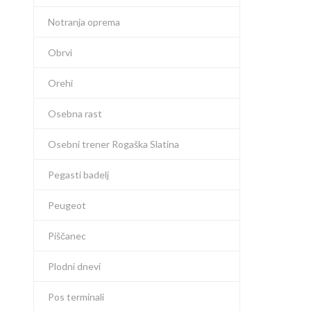
Notranja oprema
Obrvi
Orehi
Osebna rast
Osebni trener Rogaška Slatina
Pegasti badelj
Peugeot
Piščanec
Plodni dnevi
Pos terminali