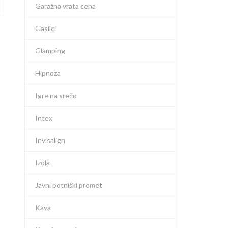
Garažna vrata cena
Gasilci
Glamping
Hipnoza
Igre na srečo
Intex
Invisalign
Izola
Javni potniški promet
Kava