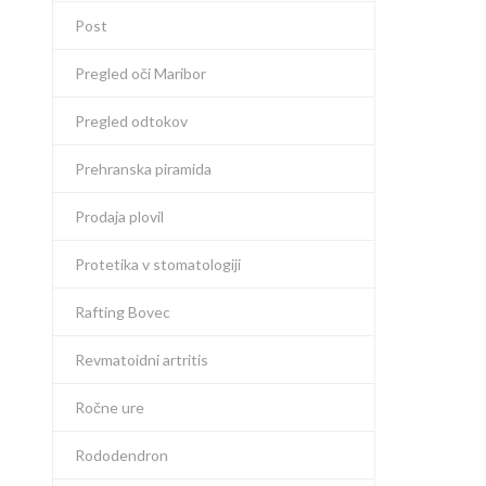
Post
Pregled oči Maribor
Pregled odtokov
Prehranska piramida
Prodaja plovil
Protetika v stomatologiji
Rafting Bovec
Revmatoidni artritis
Ročne ure
Rododendron