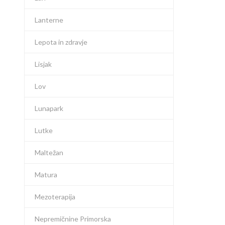
Lanterne
Lepota in zdravje
Lisjak
Lov
Lunapark
Lutke
Maltežan
Matura
Mezoterapija
Nepremičnine Primorska