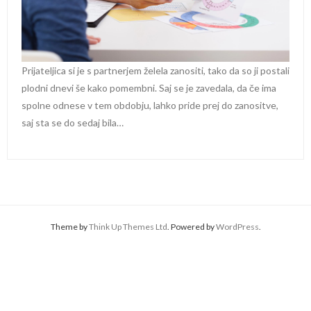
Prijateljica si je s partnerjem želela zanositi, tako da so ji postali
plodni dnevi še kako pomembni. Saj se je zavedala, da če ima
spolne odnese v tem obdobju, lahko pride prej do zanositve,
saj sta se do sedaj bila…
Theme by
Think Up Themes Ltd
. Powered by
WordPress
.