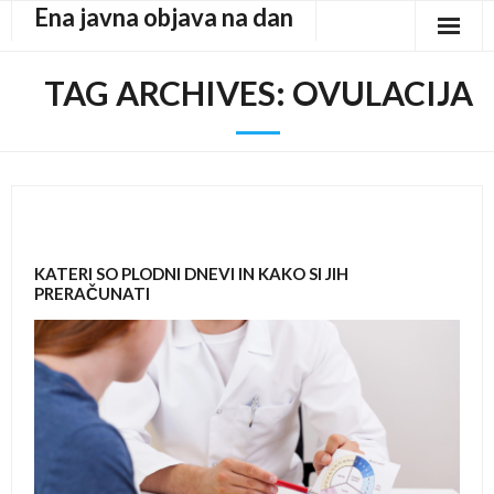
Ena javna objava na dan
Skip
to
content
TAG ARCHIVES:
OVULACIJA
KATERI SO PLODNI DNEVI IN KAKO SI JIH
PRERAČUNATI