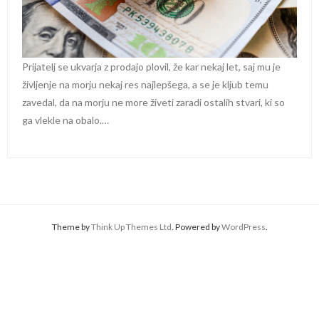
Prijatelj se ukvarja z prodajo plovil, že kar nekaj let, saj mu je
življenje na morju nekaj res najlepšega, a se je kljub temu
zavedal, da na morju ne more živeti zaradi ostalih stvari, ki so
ga vlekle na obalo.…
Theme by
Think Up Themes Ltd
. Powered by
WordPress
.