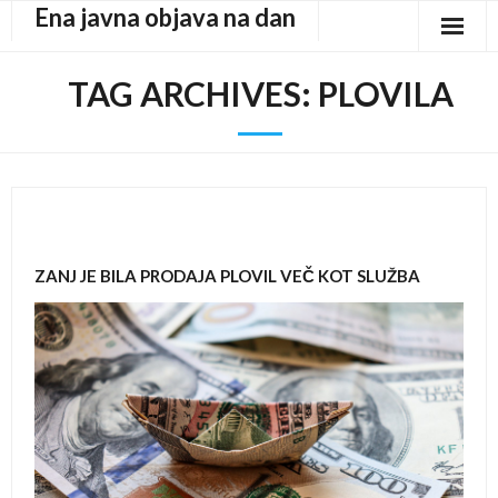
Ena javna objava na dan
Skip
to
content
TAG ARCHIVES:
PLOVILA
ZANJ JE BILA PRODAJA PLOVIL VEČ KOT SLUŽBA