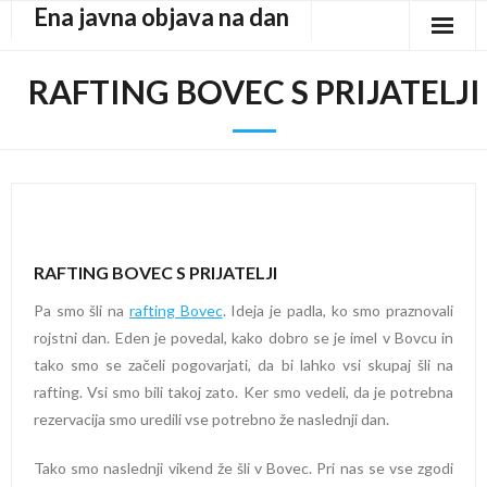
Ena javna objava na dan
Skip
to
content
RAFTING BOVEC S PRIJATELJI
RAFTING BOVEC S PRIJATELJI
Pa smo šli na
rafting Bovec
. Ideja je padla, ko smo praznovali
rojstni dan. Eden je povedal, kako dobro se je imel v Bovcu in
tako smo se začeli pogovarjati, da bi lahko vsi skupaj šli na
rafting. Vsi smo bili takoj zato. Ker smo vedeli, da je potrebna
rezervacija smo uredili vse potrebno že naslednji dan.
Tako smo naslednji vikend že šli v Bovec. Pri nas se vse zgodi