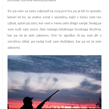
Ko pa sem se nato odpravil na svoj prvi lov, pa je bil to spomin,
kateri mi bo za vedno ostal v spominu, kajti v temu sem res
užival, sploh pa zato, ker sem o temu zelo dolgo sanjal. Sedaj pa
sem tudi sam zvest član našega lokalnega lovskega društva,
kar pa mi je zelo zabavno. Vse te zgodbe, ki pa sem jih v
otroštvu slišal, pa sedaj tudi sam doživljam, kar pa mi je zelo
zabavno.