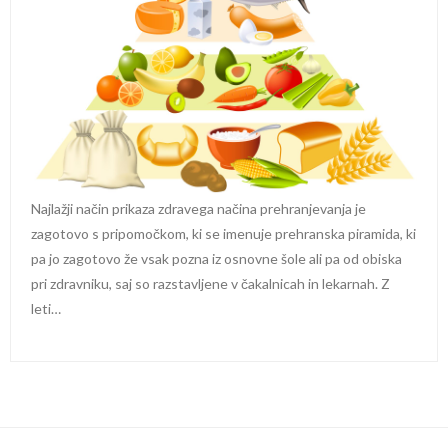
Najlažji način prikaza zdravega načina prehranjevanja je
zagotovo s pripomočkom, ki se imenuje prehranska piramida, ki
pa jo zagotovo že vsak pozna iz osnovne šole ali pa od obiska
pri zdravniku, saj so razstavljene v čakalnicah in lekarnah. Z
leti…