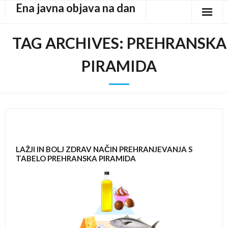
Ena javna objava na dan
Skip
to
content
TAG ARCHIVES:
PREHRANSKA
PIRAMIDA
LAŽJI IN BOLJ ZDRAV NAČIN PREHRANJEVANJA S
TABELO PREHRANSKA PIRAMIDA