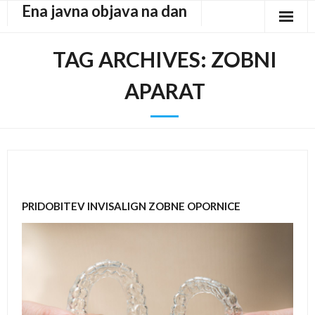
Ena javna objava na dan
Skip
to
content
TAG ARCHIVES:
ZOBNI
APARAT
PRIDOBITEV INVISALIGN ZOBNE OPORNICE