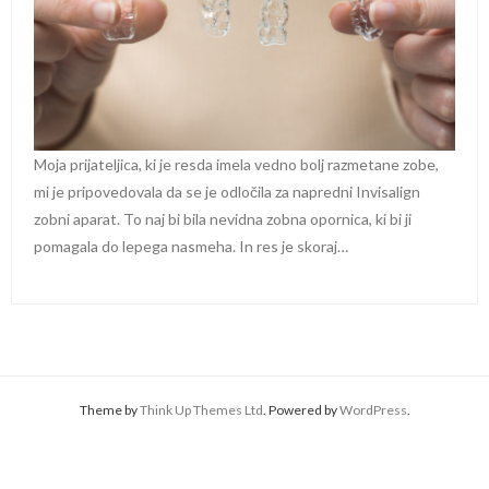
Moja prijateljica, ki je resda imela vedno bolj razmetane zobe,
mi je pripovedovala da se je odločila za napredni Invisalign
zobni aparat. To naj bi bila nevidna zobna opornica, ki bi ji
pomagala do lepega nasmeha. In res je skoraj…
Theme by
Think Up Themes Ltd
. Powered by
WordPress
.