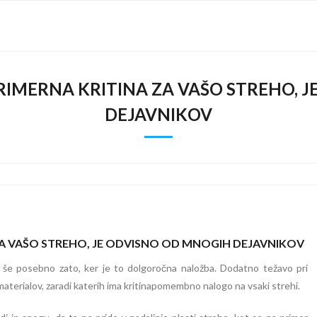
RIMERNA KRITINA ZA VAŠO STREHO, 
DEJAVNIKOV
ZA VAŠO STREHO, JE ODVISNO OD MNOGIH DEJAVNIKOV
k, še posebno zato, ker je to dolgoročna naložba. Dodatno težavo pri
 materialov, zaradi katerih ima kritinapomembno nalogo na vsaki strehi.