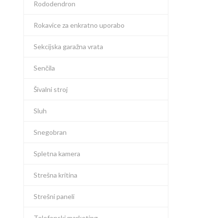
Rododendron
Rokavice za enkratno uporabo
Sekcijska garažna vrata
Senčila
Šivalni stroj
Sluh
Snegobran
Spletna kamera
Strešna kritina
Strešni paneli
Telefonski marketing