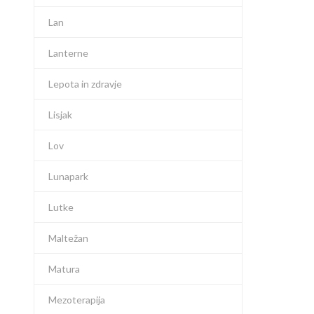
Lan
Lanterne
Lepota in zdravje
Lisjak
Lov
Lunapark
Lutke
Maltežan
Matura
Mezoterapija