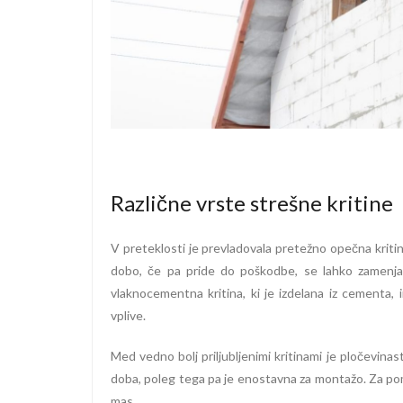
Različne vrste strešne kritine
V preteklosti je prevladovala pretežno opečna kritina,
dobo, če pa pride do poškodbe, se lahko zamenja 
vlaknocementna kritina, ki je izdelana iz cementa,
vplive.
Med vedno bolj priljubljenimi kritinami je pločevinasta 
doba, poleg tega pa je enostavna za montažo. Za pomo
mas.