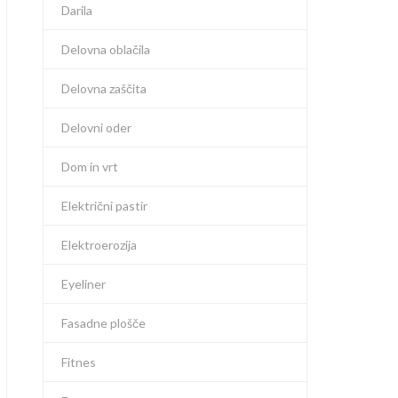
Darila
Delovna oblačila
Delovna zaščita
Delovni oder
Dom in vrt
Električni pastir
Elektroerozija
Eyeliner
Fasadne plošče
Fitnes