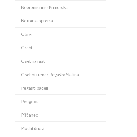
Nepremičnine Primorska
Notranja oprema
Obrvi
Orehi
Osebna rast
Osebni trener Rogaška Slatina
Pegasti badelj
Peugeot
Piščanec
Plodni dnevi