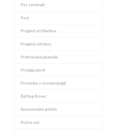
Pos terminali
Post
Pregled oči Maribor
Pregled odtokov
Prehranska piramida
Prodaja plovil
Protetika v stomatologiji
Rafting Bovec
Revmatoidni artritis
Ročne ure