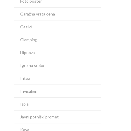
Foto poster
Garažna vrata cena
Gasilci
Glamping
Hipnoza
Igre na srečo
Intex
Invisalign
Izola
Javni potniški promet
Kava