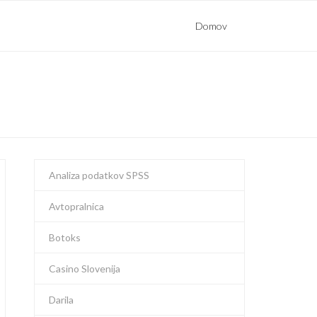
Domov
Analiza podatkov SPSS
Avtopralnica
Botoks
Casino Slovenija
Darila