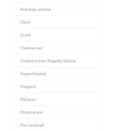
Notranja oprema
Obrvi
Orehi
Osebna rast
Osebni trener Rogaška Slatina
Pegasti badelj
Peugeot
Piščanec
Plodni dnevi
Pos terminali