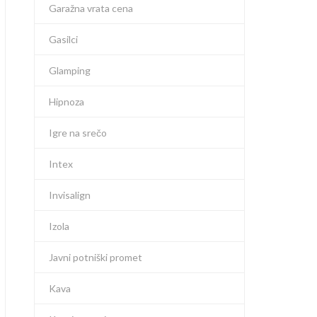
Garažna vrata cena
Gasilci
Glamping
Hipnoza
Igre na srečo
Intex
Invisalign
Izola
Javni potniški promet
Kava