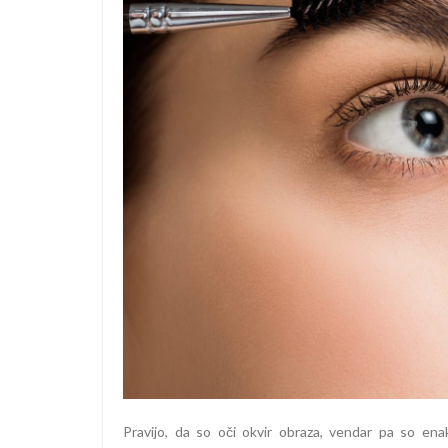
Pravijo, da so oči okvir obraza, vendar pa so en