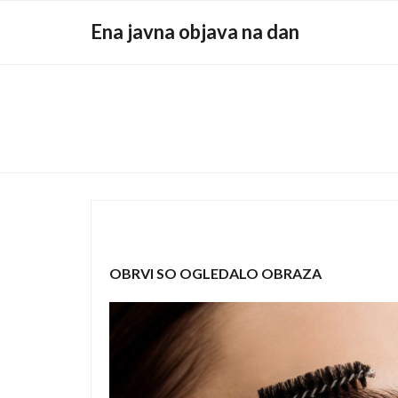
Skip
Ena javna objava na dan
to
content
OBRVI SO OGLEDALO OBRAZA