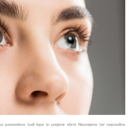
ako pomembne tudi lepe in urejene obrvi. Neurejene ter nepravilno