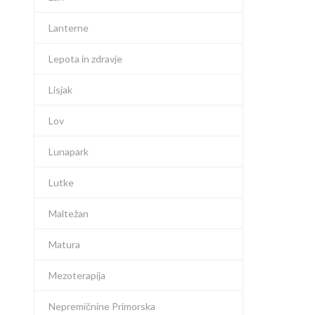
Lanterne
Lepota in zdravje
Lisjak
Lov
Lunapark
Lutke
Maltežan
Matura
Mezoterapija
Nepremičnine Primorska