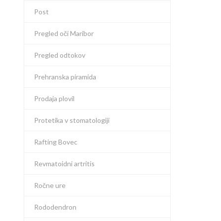
Post
Pregled oči Maribor
Pregled odtokov
Prehranska piramida
Prodaja plovil
Protetika v stomatologiji
Rafting Bovec
Revmatoidni artritis
Ročne ure
Rododendron