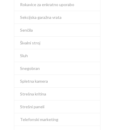
Rokavice za enkratno uporabo
Sekcijska garažna vrata
Senčila
Šivalni stroj
Sluh
Snegobran
Spletna kamera
Strešna kritina
Strešni paneli
Telefonski marketing