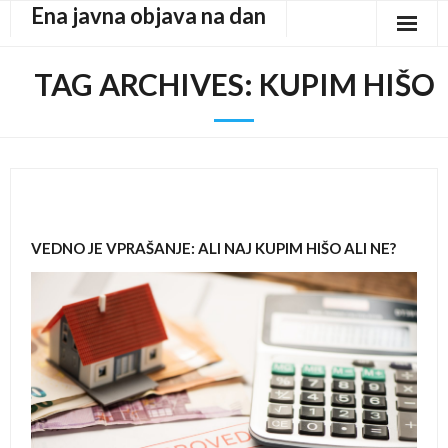
Ena javna objava na dan
Skip
to
content
TAG ARCHIVES:
KUPIM HIŠO
VEDNO JE VPRAŠANJE: ALI NAJ KUPIM HIŠO ALI NE?