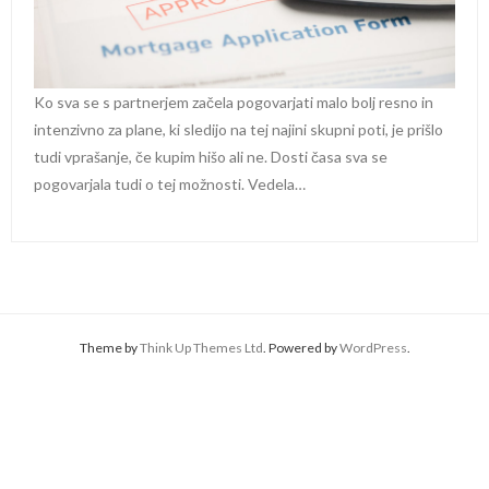
Ko sva se s partnerjem začela pogovarjati malo bolj resno in
intenzivno za plane, ki sledijo na tej najini skupni poti, je prišlo
tudi vprašanje, če kupim hišo ali ne. Dosti časa sva se
pogovarjala tudi o tej možnosti. Vedela…
Theme by
Think Up Themes Ltd
. Powered by
WordPress
.