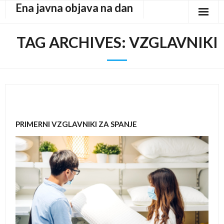
Ena javna objava na dan
Skip
to
content
TAG ARCHIVES:
VZGLAVNIKI
PRIMERNI VZGLAVNIKI ZA SPANJE