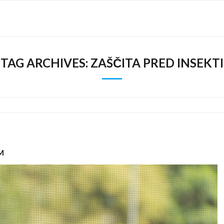
TAG ARCHIVES:
ZAŠČITA PRED INSEKTI
M