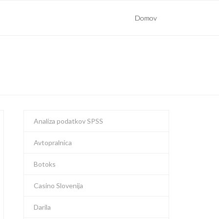
Domov
Analiza podatkov SPSS
Avtopralnica
Botoks
Casino Slovenija
Darila