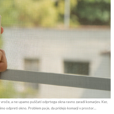
o vroče, a ne upamo puščati odprtega okna ravno zaradi komarjev. Ker,
imo odpreti okno. Problem pa je, da pridejo komarji v prostor…