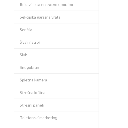
Rokavice za enkratno uporabo
Sekcijska garažna vrata
Senčila
Šivalni stroj
Sluh
Snegobran
Spletna kamera
Strešna kritina
Strešni paneli
Telefonski marketing