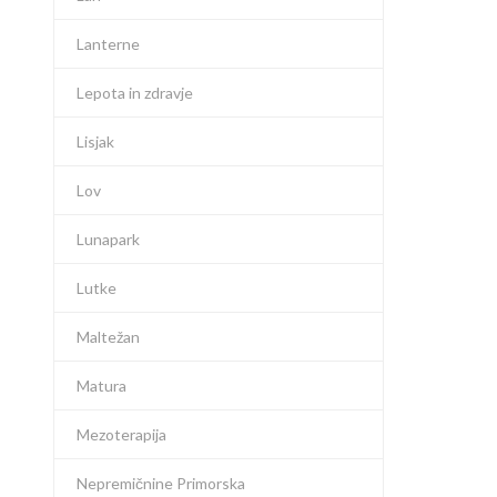
Lanterne
Lepota in zdravje
Lisjak
Lov
Lunapark
Lutke
Maltežan
Matura
Mezoterapija
Nepremičnine Primorska