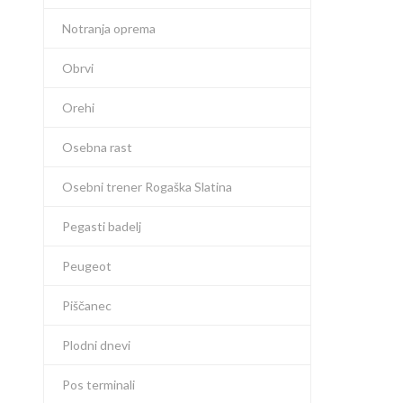
Notranja oprema
Obrvi
Orehi
Osebna rast
Osebni trener Rogaška Slatina
Pegasti badelj
Peugeot
Piščanec
Plodni dnevi
Pos terminali