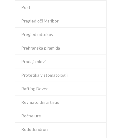
Post
Pregled oči Maribor
Pregled odtokov
Prehranska piramida
Prodaja plovil
Protetika v stomatologiji
Rafting Bovec
Revmatoidni artritis
Ročne ure
Rododendron