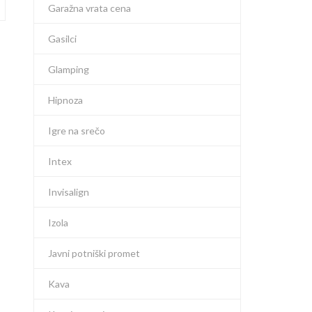
Garažna vrata cena
Gasilci
Glamping
Hipnoza
Igre na srečo
Intex
Invisalign
Izola
Javni potniški promet
Kava