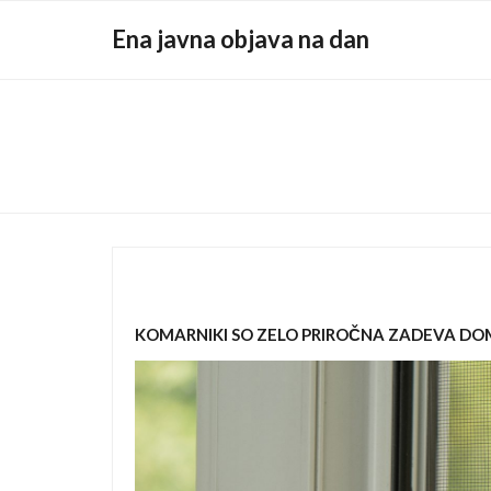
Skip
Ena javna objava na dan
to
content
KOMARNIKI SO ZELO PRIROČNA ZADEVA DO