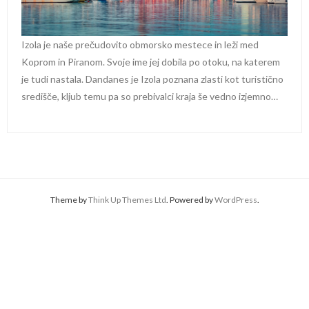
Izola je naše prečudovito obmorsko mestece in leži med
Koprom in Piranom. Svoje ime jej dobila po otoku, na katerem
je tudi nastala. Dandanes je Izola poznana zlasti kot turistično
središče, kljub temu pa so prebivalci kraja še vedno izjemno…
Theme by
Think Up Themes Ltd
. Powered by
WordPress
.