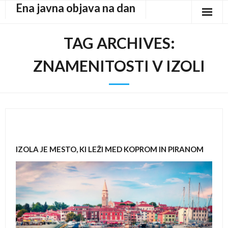
Ena javna objava na dan
Skip
to
content
TAG ARCHIVES:
ZNAMENITOSTI V IZOLI
IZOLA JE MESTO, KI LEŽI MED KOPROM IN PIRANOM