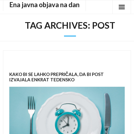
Ena javna objava na dan
Skip
to
content
TAG ARCHIVES:
POST
KAKO BI SE LAHKO PREPRIČALA, DA BI POST
IZVAJALA ENKRAT TEDENSKO