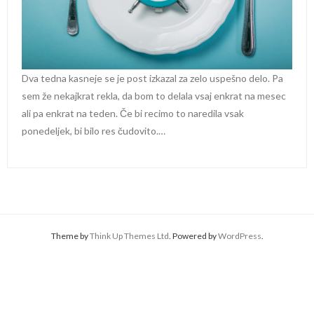
Dva tedna kasneje se je post izkazal za zelo uspešno delo. Pa
sem že nekajkrat rekla, da bom to delala vsaj enkrat na mesec
ali pa enkrat na teden. Če bi recimo to naredila vsak
ponedeljek, bi bilo res čudovito.…
Theme by
Think Up Themes Ltd
. Powered by
WordPress
.