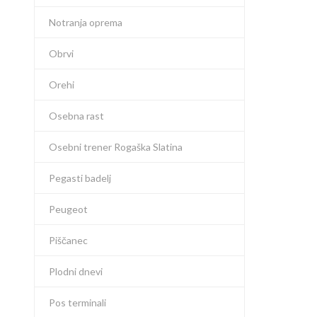
Notranja oprema
Obrvi
Orehi
Osebna rast
Osebni trener Rogaška Slatina
Pegasti badelj
Peugeot
Piščanec
Plodni dnevi
Pos terminali