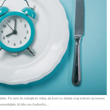
delo. Pa sem že nekajkrat rekla, da bom to delala vsaj enkrat na mesec
ponedeljek, bi bilo res čudovito.…