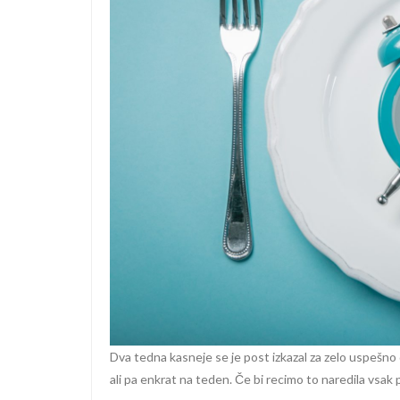
Dva tedna kasneje se je post izkazal za zelo uspešno 
ali pa enkrat na teden. Če bi recimo to naredila vsak 