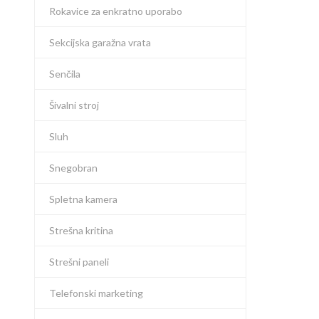
Rokavice za enkratno uporabo
Sekcijska garažna vrata
Senčila
Šivalni stroj
Sluh
Snegobran
Spletna kamera
Strešna kritina
Strešni paneli
Telefonski marketing