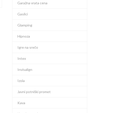
Garažna vrata cena
Gasilci
Glamping
Hipnoza
Igre na srečo
Intex
Invisalign
Izola
Javni potniški promet
Kava