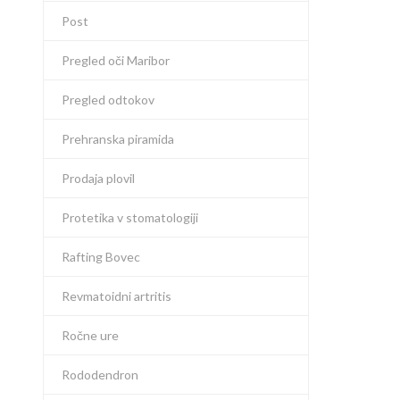
Post
Pregled oči Maribor
Pregled odtokov
Prehranska piramida
Prodaja plovil
Protetika v stomatologiji
Rafting Bovec
Revmatoidni artritis
Ročne ure
Rododendron