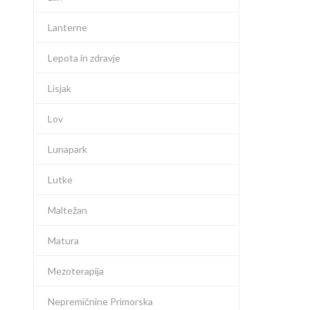
Lanterne
Lepota in zdravje
Lisjak
Lov
Lunapark
Lutke
Maltežan
Matura
Mezoterapija
Nepremičnine Primorska