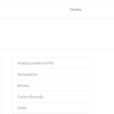
Domov
Analiza podatkov SPSS
Avtopralnica
Botoks
Casino Slovenija
Darila